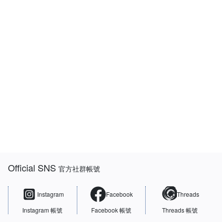
:::
Official SNS
官方社群帳號
Instagram
Facebook
Threads
Instagram 帳號
Facebook 帳號
Threads 帳號