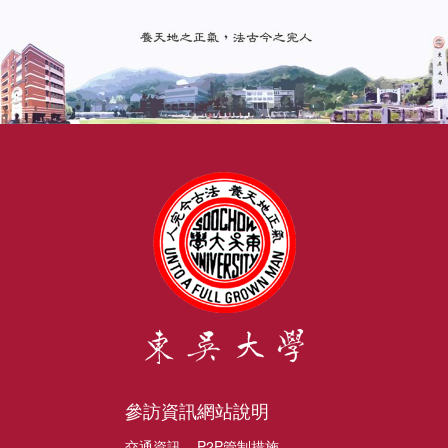
參訪資訊
網站說明
交通資訊
P2P管制措施