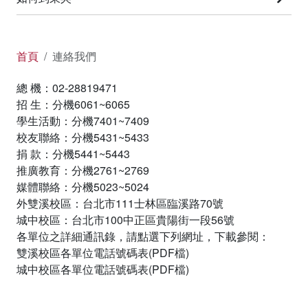
首頁
連絡我們
總 機：02-28819471
招 生：分機6061~6065
學生活動：分機7401~7409
校友聯絡：分機5431~5433
捐 款：分機5441~5443
推廣教育：分機2761~2769
媒體聯絡：分機5023~5024
外雙溪校區：台北市111士林區臨溪路70號
城中校區：台北市100中正區貴陽街一段56號
各單位之詳細通訊錄，請點選下列網址，下載參閱：
雙溪校區各單位電話號碼表(PDF檔)
城中校區各單位電話號碼表(PDF檔)