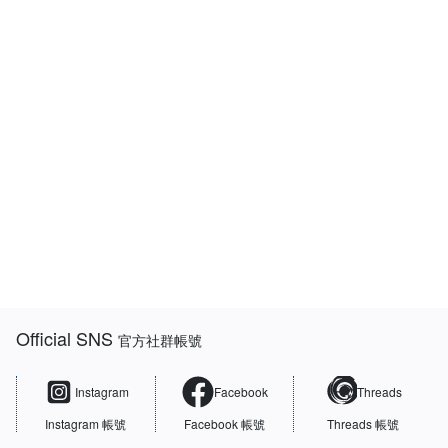
:::
Official SNS
官方社群帳號
Instagram
Facebook
Threads
Instagram 帳號
Facebook 帳號
Threads 帳號