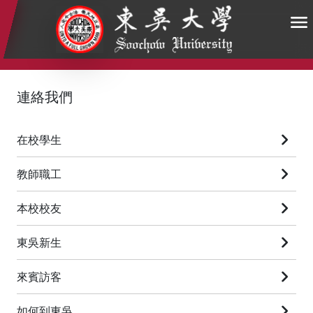
:::
:::
:::
連絡我們
在校學生
教師職工
本校校友
東吳新生
來賓訪客
如何到東吳