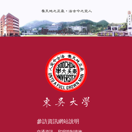
參訪資訊
網站說明
交通資訊
P2P管制措施