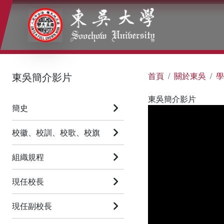
:::
:::
:::
東吳簡介影片
首頁
關於東吳
學
東吳簡介影片
簡史
校徽、校訓、校歌、校旗
組織規程
現任校長
現任副校長